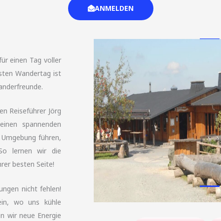
ANMELDEN
r einen Tag voller
hsten Wandertag ist
anderfreunde.
n Reiseführer Jörg
seinen spannenden
he Umgebung führen,
So lernen wir die
rer besten Seite!
ungen nicht fehlen!
in, wo uns kühle
en wir neue Energie