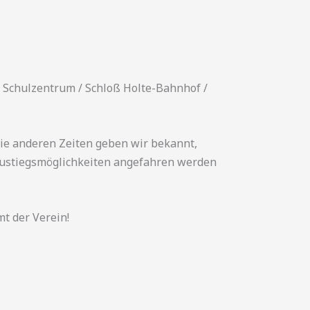
n Schulzentrum / Schloß Holte-Bahnhof /
 die anderen Zeiten geben wir bekannt,
n Zustiegsmöglichkeiten angefahren werden
t der Verein!