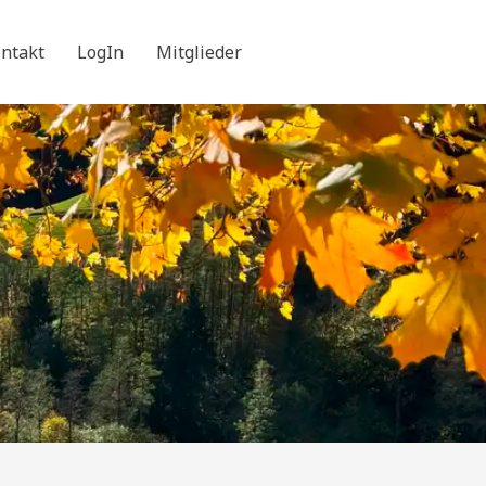
ntakt
LogIn
Mitglieder