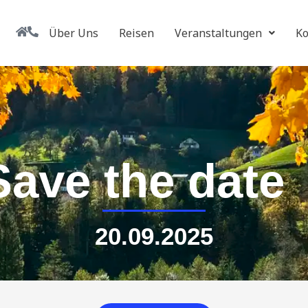
Über Uns
Reisen
Veranstaltungen
Ko
Save the date
20.09.2025