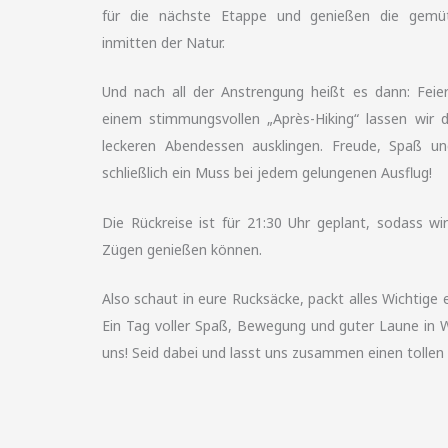
für die nächste Etappe und genießen die gemü
inmitten der Natur.
Und nach all der Anstrengung heißt es dann: Fei
einem stimmungsvollen „Après-Hiking“ lassen wir
leckeren Abendessen ausklingen. Freude, Spaß und
schließlich ein Muss bei jedem gelungenen Ausflug!
Die Rückreise ist für 21:30 Uhr geplant, sodass wi
Zügen genießen können.
Also schaut in eure Rucksäcke, packt alles Wichtige
Ein Tag voller Spaß, Bewegung und guter Laune in W
uns! Seid dabei und lasst uns zusammen einen tollen 