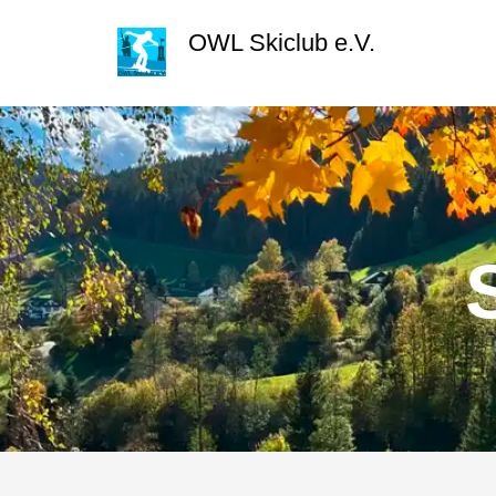
Zum
springen
OWL Skiclub e.V.
Inhalt
springen