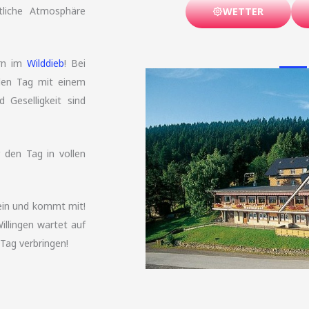
tliche Atmosphäre
WETTER
ern im
Wilddieb
! Bei
 den Tag mit einem
 Geselligkeit sind
r den Tag in vollen
 ein und kommt mit!
illingen wartet auf
Tag verbringen!