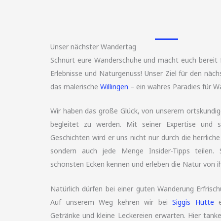
Unser nächster Wandertag
Schnürt eure Wanderschuhe und macht euch bereit fü
Erlebnisse und Naturgenuss! Unser Ziel für den näc
das malerische
Willingen
– ein wahres Paradies für W
Wir haben das große Glück, von unserem ortskundige
begleitet zu werden. Mit seiner Expertise und 
Geschichten wird er uns nicht nur durch die herrlic
sondern auch jede Menge Insider-Tipps teilen. 
schönsten Ecken kennen und erleben die Natur von ih
Natürlich dürfen bei einer guten Wanderung Erfrisch
Auf unserem Weg kehren wir bei
Siggis Hütte
e
Getränke und kleine Leckereien erwarten. Hier tank