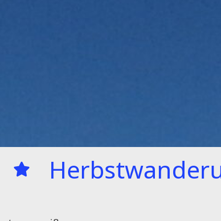
erbstwanderung am 