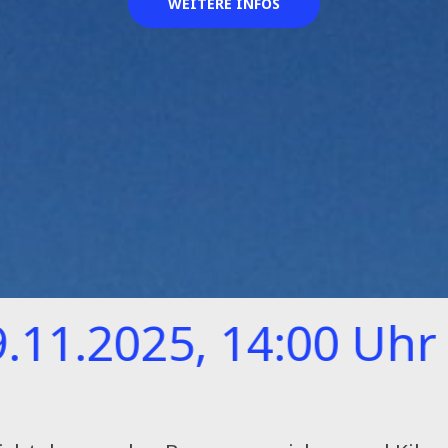
WEITERE INFOS
5, 14:00 Uhr
H