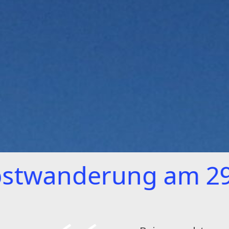
erung am 29.11.202