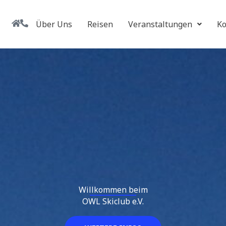
Über Uns
Reisen
Veranstaltungen
Ko
Willkommen beim
OWL Skiclub e.V.