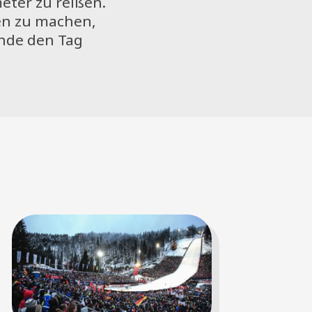
eter zu reißen.
en zu machen,
nde den Tag