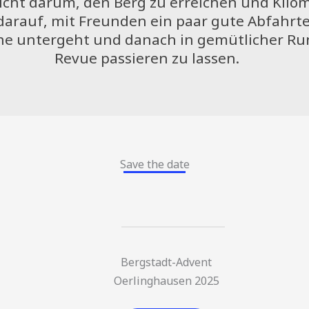
nicht darum, den Berg zu erreichen und Kilom
darauf, mit Freunden ein paar gute Abfahrt
ne untergeht und danach in gemütlicher Ru
Revue passieren zu lassen.
Save the date
Bergstadt-Advent
Oerlinghausen 2025