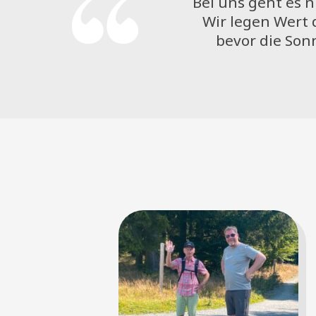
Bei uns geht es 
Wir legen Wert 
bevor die Son