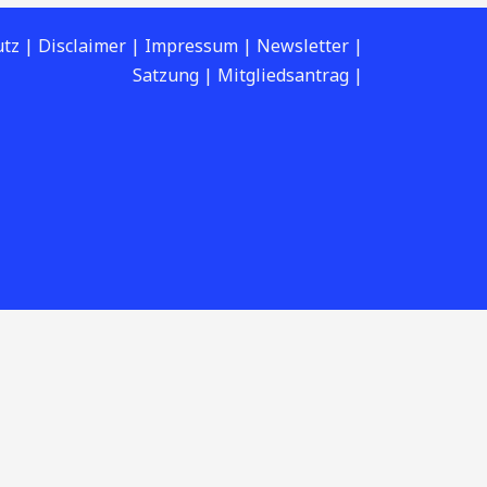
utz
|
Disclaimer
|
Impressum
| Newsletter
|
Satzung
|
Mitgliedsantrag
|