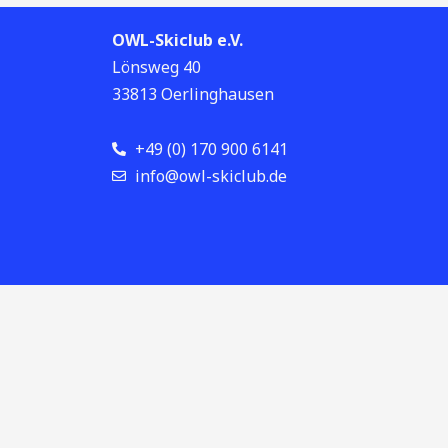
OWL-Skiclub e.V.
Lönsweg 40
33813 Oerlinghausen
+49 (0) 170 900 6141
info@owl-skiclub.de